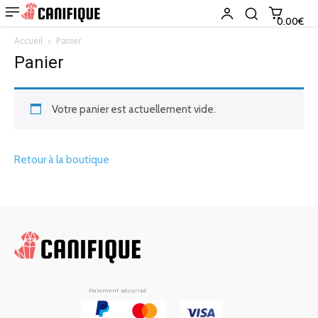
0.00€
Accueil
Panier
Panier
Votre panier est actuellement vide.
Retour à la boutique
Paiement sécurisé