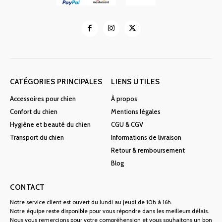
CATÉGORIES PRINCIPALES
LIENS UTILES
Accessoires pour chien
À propos
Confort du chien
Mentions légales
Hygiène et beauté du chien
CGU & CGV
Transport du chien
Informations de livraison
Retour & remboursement
Blog
CONTACT
Notre service client est ouvert du lundi au jeudi de 10h à 16h.
Notre équipe reste disponible pour vous répondre dans les meilleurs délais.
Nous vous remercions pour votre compréhension et vous souhaitons un bon