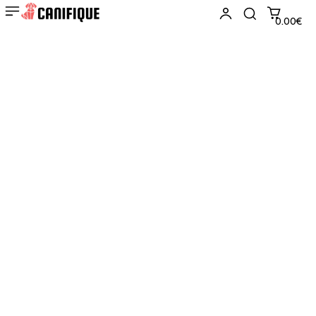
0.00€